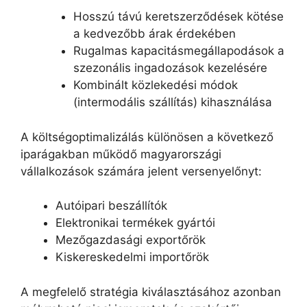
Hosszú távú keretszerződések kötése
a kedvezőbb árak érdekében
Rugalmas kapacitásmegállapodások a
szezonális ingadozások kezelésére
Kombinált közlekedési módok
(intermodális szállítás) kihasználása
A költségoptimalizálás különösen a következő
iparágakban működő magyarországi
vállalkozások számára jelent versenyelőnyt:
Autóipari beszállítók
Elektronikai termékek gyártói
Mezőgazdasági exportőrök
Kiskereskedelmi importőrök
A megfelelő stratégia kiválasztásához azonban