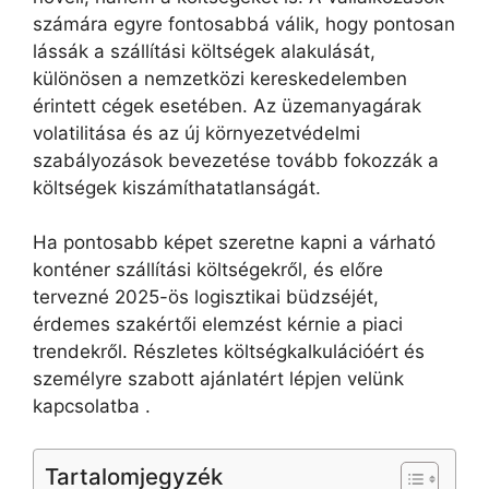
számára egyre fontosabbá válik, hogy pontosan
lássák a szállítási költségek alakulását,
különösen a nemzetközi kereskedelemben
érintett cégek esetében. Az üzemanyagárak
volatilitása és az új környezetvédelmi
szabályozások bevezetése tovább fokozzák a
költségek kiszámíthatatlanságát.
Ha pontosabb képet szeretne kapni a várható
konténer szállítási költségekről, és előre
tervezné 2025-ös logisztikai büdzséjét,
érdemes szakértői elemzést kérnie a piaci
trendekről. Részletes költségkalkulációért és
személyre szabott ajánlatért lépjen velünk
kapcsolatba .
Tartalomjegyzék