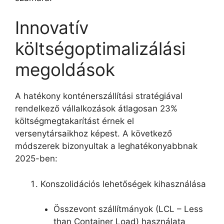
Innovatív
költségoptimalizálási
megoldások
A hatékony konténerszállítási stratégiával
rendelkező vállalkozások átlagosan 23%
költségmegtakarítást érnek el
versenytársaikhoz képest. A következő
módszerek bizonyultak a leghatékonyabbnak
2025-ben:
Konszolidációs lehetőségek kihasználása
Összevont szállítmányok (LCL – Less
than Container Load) használata